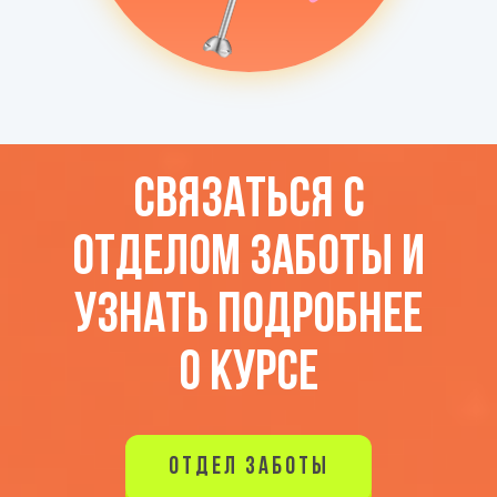
СВЯЗАТЬСЯ С
ОТДЕЛОМ ЗАБОТЫ И
УЗНАТЬ ПОДРОБНЕЕ
О КУРСЕ
ОТДЕЛ ЗАБОТЫ