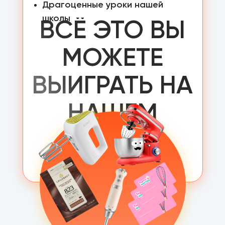
Драгоценные уроки нашей
школы
ВСЁ ЭТО ВЫ
МОЖЕТЕ
ВЫИГРАТЬ НА
НАШЕМ
КОЛЕСЕ
ФОРТУНЫ