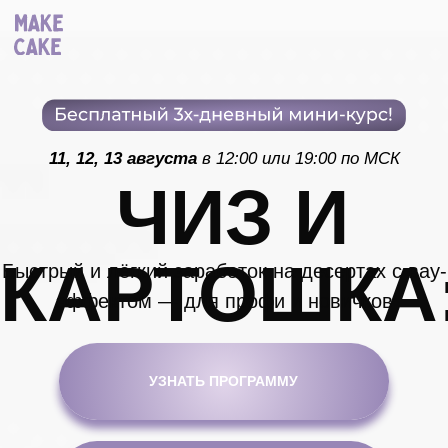
11, 12, 13 августа
в 12:00 или 19:00 по МСК
ЧИЗ И
КАРТОШКА:
Быстрый и лёгкий заработок на десертах с вау-
эффектом — для профи и новичков
УЗНАТЬ ПРОГРАММУ
ЗАРЕГИСТРИРОВАТЬСЯ
А ЧТО ЗА ПОДАРКИ?