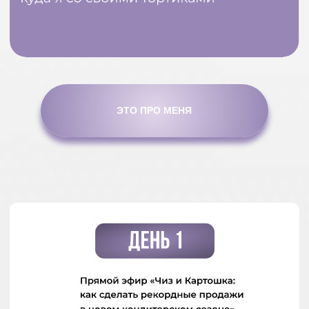
ИДУ НА КУРС