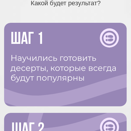
Иду учиться