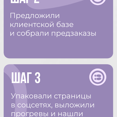
Какие подарки ждут
участников эфиров: