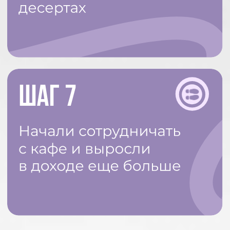
в Телеграм-бот — все приглашения,
подарки и информация ждут вас там