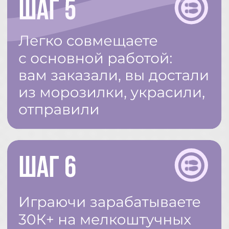
Чтобы принять участие в бесплатном мини-
курсе, оставьте свои данные, и переходите