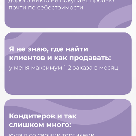
ИДУ НА КУРС