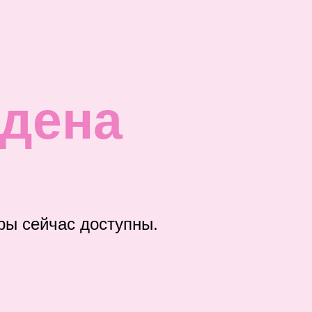
йдена
ры сейчас доступны.