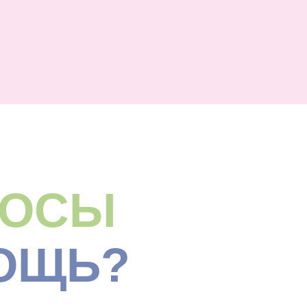
РОСЫ
ОЩЬ?