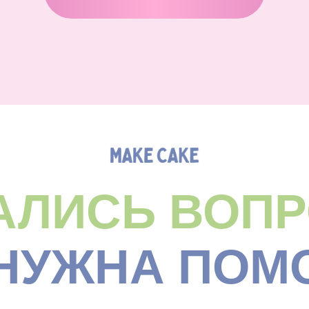
АЛИСЬ ВОП
 НУЖНА ПОМ